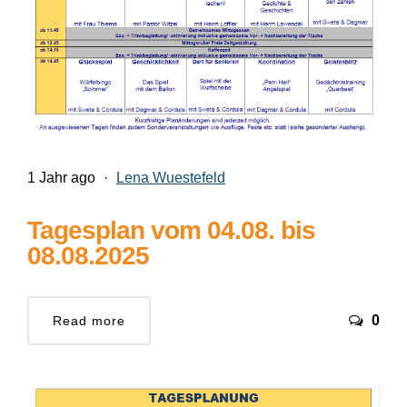
1 Jahr ago
·
Lena Wuestefeld
Tagesplan vom 04.08. bis
08.08.2025
0
Read more