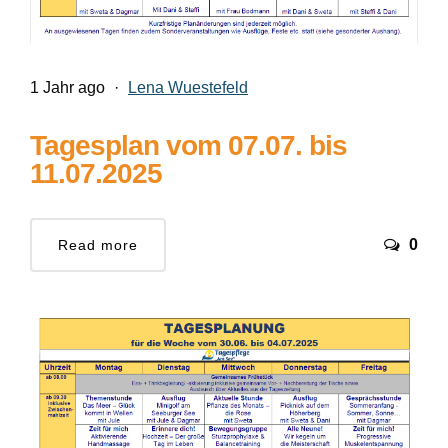
1 Jahr ago
·
Lena Wuestefeld
Tagesplan vom 07.07. bis
11.07.2025
0
Read more