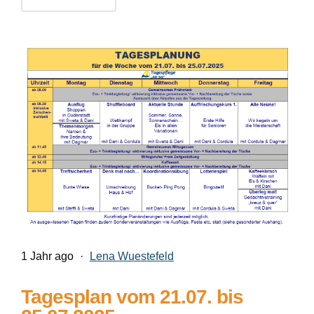
1 Jahr ago
·
Lena Wuestefeld
Tagesplan vom 21.07. bis