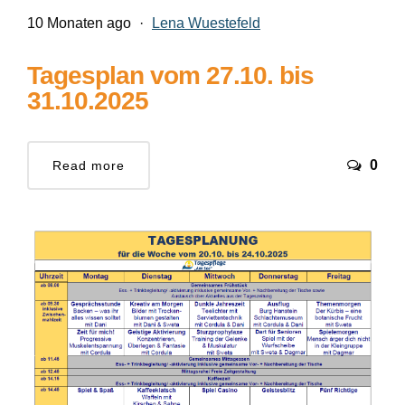
10 Monaten ago
·
Lena Wuestefeld
Tagesplan vom 27.10. bis
31.10.2025
0
Read more