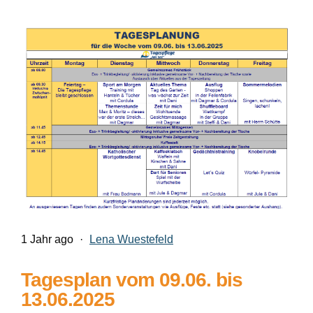
1 Jahr ago
·
Lena Wuestefeld
Tagesplan vom 09.06. bis
13.06.2025