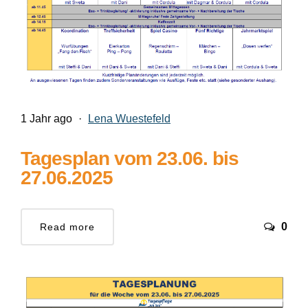
1 Jahr ago
·
Lena Wuestefeld
Tagesplan vom 23.06. bis
27.06.2025
0
Read more