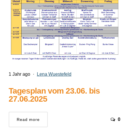
1 Jahr ago
·
Lena Wuestefeld
Tagesplan vom 23.06. bis
27.06.2025
0
Read more