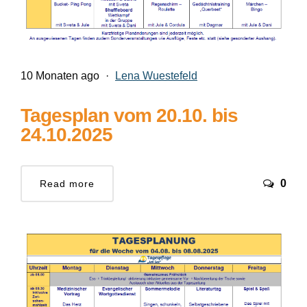
10 Monaten ago
·
Lena Wuestefeld
Tagesplan vom 20.10. bis
24.10.2025
0
Read more