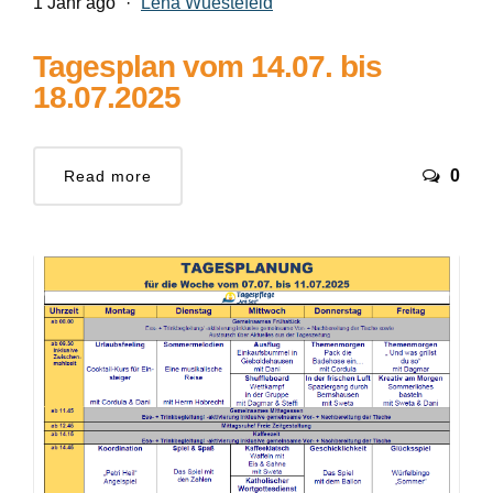
1 Jahr ago
·
Lena Wuestefeld
Tagesplan vom 14.07. bis
18.07.2025
0
Read more