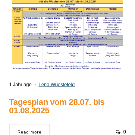
1 Jahr ago
·
Lena Wuestefeld
Tagesplan vom 28.07. bis
01.08.2025
0
Read more