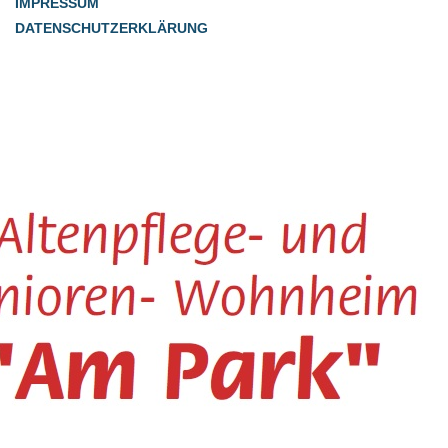
IMPRESSUM
DATENSCHUTZERKLÄRUNG