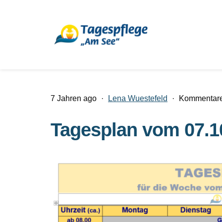
7 Jahren ago
·
Lena Wuestefeld
·
Kommentare 
Tagesplan vom 07.10