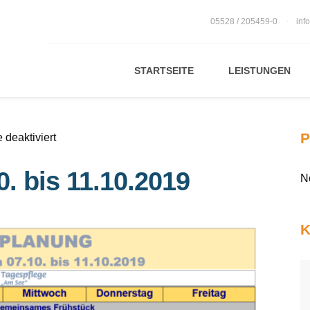
05528 / 205459-0
inf
STARTSEITE
LEISTUNGEN
P
für
deaktiviert
Tagesplan
. bis 11.10.2019
vom
N
07.10.
bis
K
11.10.2019