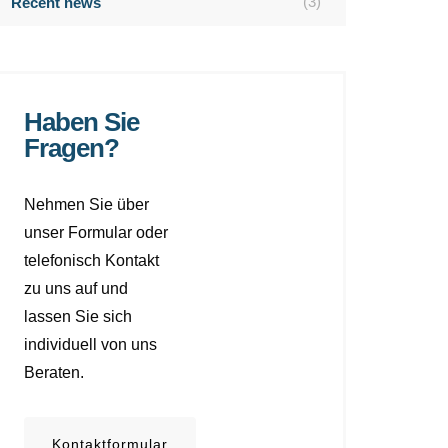
(3)
Recent news
Haben Sie
Fragen?
Nehmen Sie über
unser Formular oder
telefonisch Kontakt
zu uns auf und
lassen Sie sich
individuell von uns
Beraten.
Kontaktformular