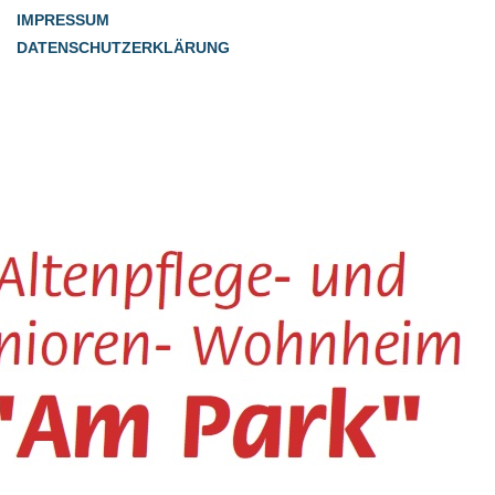
IMPRESSUM
DATENSCHUTZERKLÄRUNG