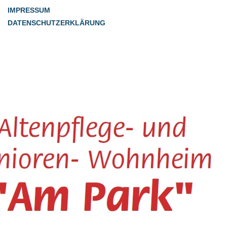
IMPRESSUM
DATENSCHUTZERKLÄRUNG