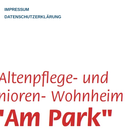
IMPRESSUM
DATENSCHUTZERKLÄRUNG