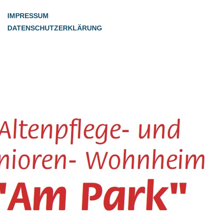
IMPRESSUM
DATENSCHUTZERKLÄRUNG