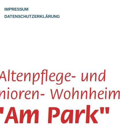
IMPRESSUM
DATENSCHUTZERKLÄRUNG