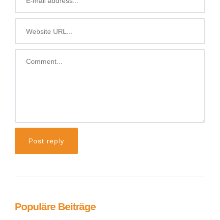
Populäre Beiträge