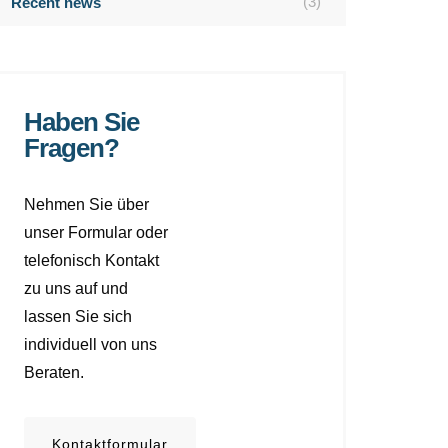
(3)
Recent news
Haben Sie
Fragen?
Nehmen Sie über
unser Formular oder
telefonisch Kontakt
zu uns auf und
lassen Sie sich
individuell von uns
Beraten.
Kontaktformular