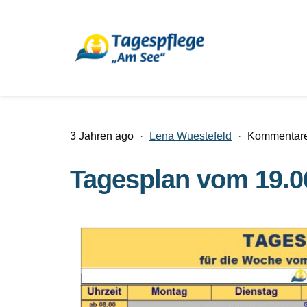
3 Jahren ago
·
Lena Wuestefeld
·
Kommentare 
Tagesplan vom 19.06