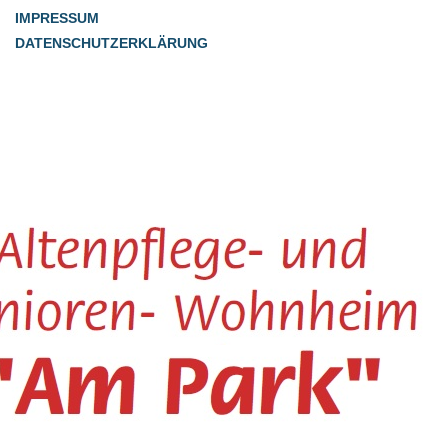
IMPRESSUM
DATENSCHUTZERKLÄRUNG