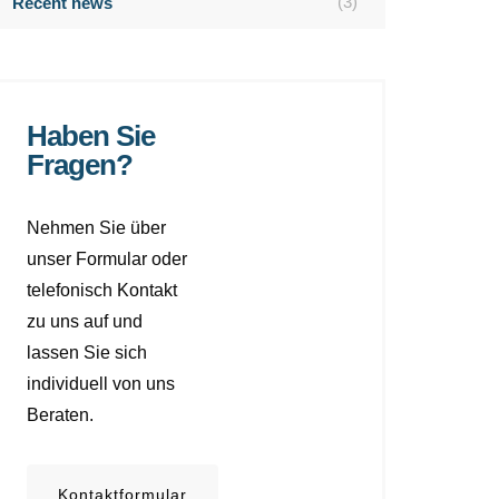
(3)
Recent news
Haben Sie
Fragen?
Nehmen Sie über
unser Formular oder
telefonisch Kontakt
zu uns auf und
lassen Sie sich
individuell von uns
Beraten.
Kontaktformular