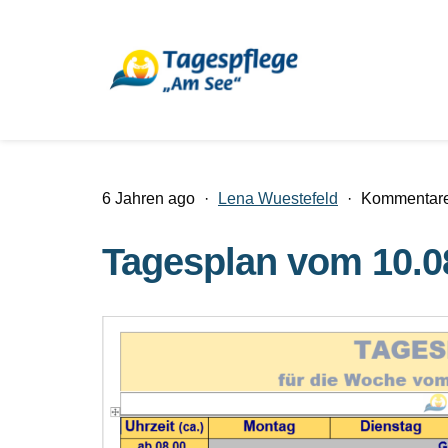
6 Jahren ago
·
Lena Wuestefeld
·
Kommentare 
Tagesplan vom 10.08